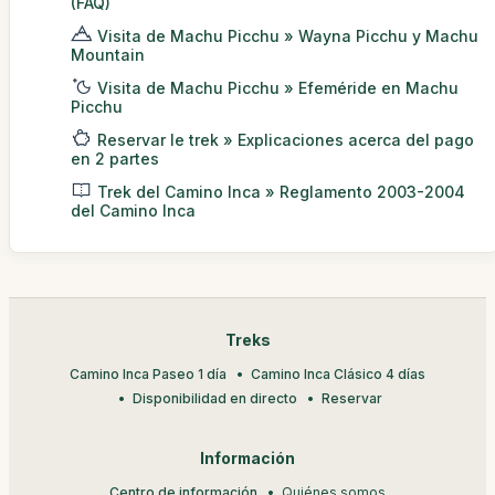
(FAQ)
Visita de Machu Picchu » Wayna Picchu y Machu
Mountain
Visita de Machu Picchu » Efeméride en Machu
Picchu
Reservar le trek » Explicaciones acerca del pago
en 2 partes
Trek del Camino Inca » Reglamento 2003-2004
del Camino Inca
Treks
Camino Inca Paseo 1 día
Camino Inca Clásico 4 días
Disponibilidad en directo
Reservar
Información
Centro de información
Quiénes somos