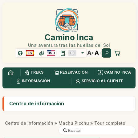
Camino Inca
Una aventura tras las huellas del Sol
ES
USD
TREKS
RESERVACIÓN
CAMINO INCA
INFORMACIÓN
SERVICIO AL CLIENTE
Centro de información
Centro de información
»
Machu Picchu
» Tour completo