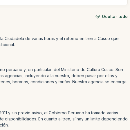
Ocultar todo
la Ciudadela de varias horas y el retorno en tren a Cusco que
icional.
o peruano y, en particular, del Ministerio de Cultura Cusco. Son
as agencias, incluyendo a la nuestra, deben pasar por ellos y
renes, horarios, condiciones y tarifas. Nuestra agencia se encarga
2011 y sin previo aviso, el Gobierno Peruano ha tomado varias
 disponibilidades. En cuanto al tren, sí hay un límite dependiendo
ción.