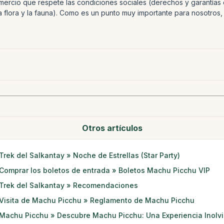
omercio que respete las condiciones sociales (derechos y garantías
la flora y la fauna). Como es un punto muy importante para nosotr
Otros artículos
Trek del Salkantay » Noche de Estrellas (Star Party)
Comprar los boletos de entrada » Boletos Machu Picchu VIP
Trek del Salkantay » Recomendaciones
Visita de Machu Picchu » Reglamento de Machu Picchu
Machu Picchu » Descubre Machu Picchu: Una Experiencia Inolv