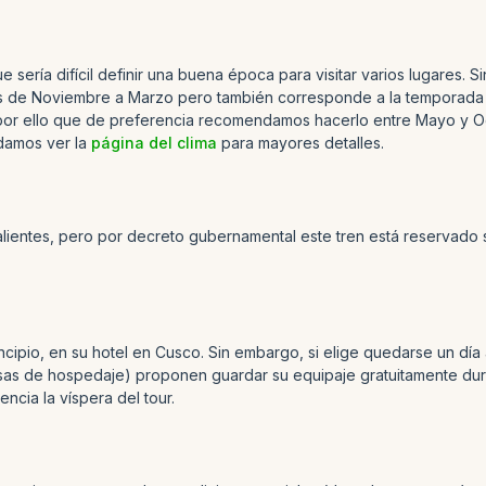
e sería difícil definir una buena época para visitar varios lugares
 es de Noviembre a Marzo pero también corresponde a la temporada 
s por ello que de preferencia recomendamos hacerlo entre Mayo y O
ndamos ver la
página del clima
para mayores detalles.
alientes, pero por decreto gubernamental este tren está reservado 
incipio, en su hotel en Cusco. Sin embargo, si elige quedarse un día
asas de hospedaje) proponen guardar su equipaje gratuitamente dur
ncia la víspera del tour.