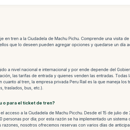
e en tren a la Ciudadela de Machu Pichu. Comprende una visita de 
uellos que lo deseen pueden agregar opciones y quedarse un día ad
ido a nivel nacional e internacional y por ende depende del Gobiern
ción, las tarifas de entrada y quienes venden las entradas. Todas l
 cuanto al tren, la empresa privada Peru Rail es la que maneja los t
 traslados, bus, etc.).
 o para el ticket de tren?
el acceso a la Ciudadela de Machu Picchu. Desde el 15 de julio de 
0 personas por día; por esta razón se ha implementado un sistema de
 razones, nosotros ofrecemos reservas con varios días de anticipa