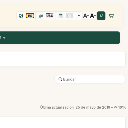
ES
USD
E
Última actualización: 25 de mayo de 2019 •
161K