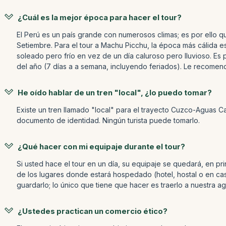
¿Cuál es la mejor época para hacer el tour?
El Perú es un país grande con numerosos climas; es por ello qu
Setiembre. Para el tour a Machu Picchu, la época más cálida
soleado pero frío en vez de un día caluroso pero lluvioso. E
del año (7 días a a semana, incluyendo feriados). Le recome
He oído hablar de un tren "local", ¿lo puedo tomar?
Existe un tren llamado "local" para el trayecto Cuzco-Aguas C
documento de identidad. Ningún turista puede tomarlo.
¿Qué hacer con mi equipaje durante el tour?
Si usted hace el tour en un día, su equipaje se quedará, en pr
de los lugares donde estará hospedado (hotel, hostal o en c
guardarlo; lo único que tiene que hacer es traerlo a nuestra age
¿Ustedes practican un comercio ético?