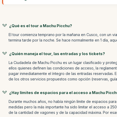
¿Qué es el tour a Machu Picchu?
El tour comienza temprano por la mañana en Cusco, con un viaj
termina tarde por la noche. Se hace normalmente en 1 día, aq
¿Quién maneja el tour, las entradas y los tickets?
La Ciudadela de Machu Picchu es un lugar clasificado y proteg
ellos quienes definen las condiciones de acceso, la reglamenta
pagar inmediatamente el íntegro de las entradas reservadas. En
de los otros servicios propuestos como opción (reservas, guías,
¿Hay límites de espacios para el acceso a Machu Picchu
Durante muchos años, no había ningún límite de espacios para 
medidas pero la más importante ha sido limitar el acceso a 250
de la cantidad de vagones y de la capacidad máxima. Por esas