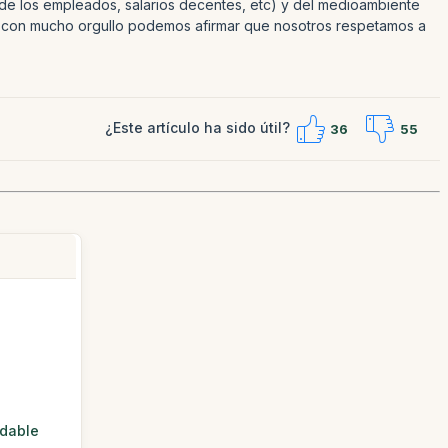
 de los empleados, salarios decentes, etc) y del medioambiente
os, con mucho orgullo podemos afirmar que nosotros respetamos a
¿Este artículo ha sido útil?
36
55
idable