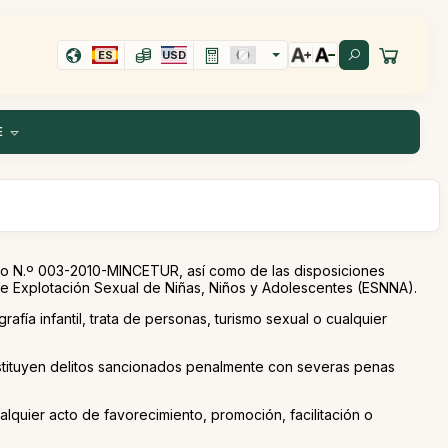
ES
USD
E
mo N.º 003-2010-MINCETUR, así como de las disposiciones
de Explotación Sexual de Niñas, Niños y Adolescentes (ESNNA).
afía infantil, trata de personas, turismo sexual o cualquier
nstituyen delitos sancionados penalmente con severas penas
uier acto de favorecimiento, promoción, facilitación o