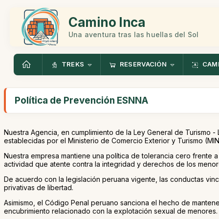
Camino Inca
Una aventura tras las huellas del Sol
TREKS
RESERVACIÓN
CAMI
Política de Prevención ESNNA
Nuestra Agencia, en cumplimiento de la Ley General de Turismo
establecidas por el Ministerio de Comercio Exterior y Turismo (
Nuestra empresa mantiene una política de tolerancia cero frente a c
actividad que atente contra la integridad y derechos de los meno
De acuerdo con la legislación peruana vigente, las conductas vin
privativas de libertad.
Asimismo, el Código Penal peruano sanciona el hecho de mantener
encubrimiento relacionado con la explotación sexual de menores.