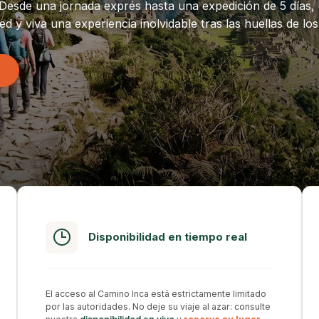
esde una jornada exprés hasta una expedición de 5 días, el
 y viva una experiencia inolvidable tras las huellas de los
Disponibilidad en tiempo real
El acceso al Camino Inca está estrictamente limitado
por las autoridades. No deje su viaje al azar: consulte