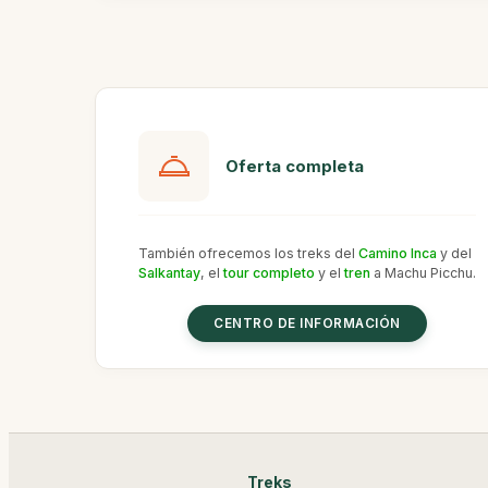
Oferta completa
También ofrecemos los treks del
Camino Inca
y del
Salkantay
, el
tour completo
y el
tren
a Machu Picchu.
CENTRO DE INFORMACIÓN
Treks