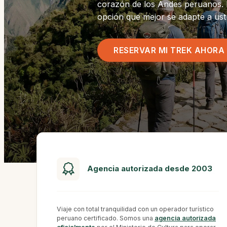
corazón de los Andes peruanos. D
opción que mejor se adapte a usted
RESERVAR MI TREK AHORA
Agencia autorizada desde 2003
Viaje con total tranquilidad con un operador turístico
peruano certificado. Somos una
agencia autorizada