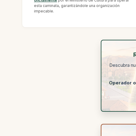
oficialmente
por el Ministerio de Cultura para operar
esta caminata, garantizándole una organización
impecable.
Descubra nu
Operador of