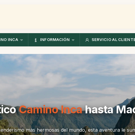
NO INCA
INFORMACIÓN
SERVICIO AL CLIENT
tico
Camino Inca
hasta Mac
 senderismo más hermosas del mundo, esta aventura le su