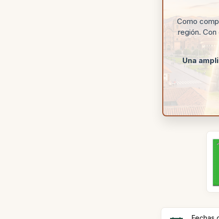
Como complem
región. Con
Una ampli
Fechas d