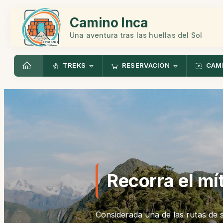
Camino Inca
Una aventura tras las huellas del Sol
TREKS
RESERVACIÓN
CAMI
Recorra el mí
Considerada una de las rutas de