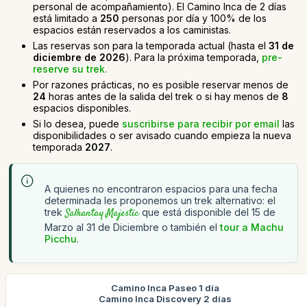
personal de acompañamiento). El Camino Inca de 2 días
está limitado a
250
personas por día y 100% de los
espacios están reservados a los caministas.
Las reservas son para la temporada actual (hasta el
31 de
diciembre de 2026
). Para la próxima temporada,
pre-
reserve su trek.
Por razones prácticas, no es posible reservar menos de
24
horas antes de la salida del trek o si hay menos de
8
espacios disponibles.
Si lo desea, puede
suscribirse para recibir por email
las
disponibilidades o ser avisado cuando empieza la nueva
temporada
2027
.
A quienes no encontraron espacios para una fecha
determinada les proponemos un trek alternativo: el
trek
Salkantay Majestic
que está disponible del 15 de
Marzo al 31 de Diciembre o también el
tour a Machu
Picchu
.
Camino Inca Paseo 1 día
Camino Inca Discovery 2 días