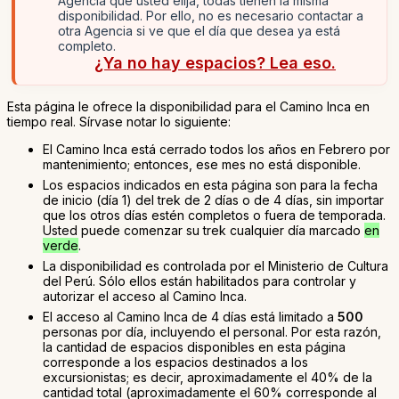
Agencia que usted elija, todas tienen la misma
disponibilidad. Por ello, no es necesario contactar a
otra Agencia si ve que el día que desea ya está
completo.
¿Ya no hay espacios? Lea eso.
Esta página le ofrece la disponibilidad para el Camino Inca en
tiempo real. Sírvase notar lo siguiente:
El Camino Inca está cerrado todos los años en Febrero por
mantenimiento; entonces, ese mes no está disponible.
Los espacios indicados en esta página son para la fecha
de inicio (día 1) del trek de 2 días o de 4 días, sin importar
que los otros días estén completos o fuera de temporada.
Usted puede comenzar su trek cualquier día marcado
en
verde
.
La disponibilidad es controlada por el Ministerio de Cultura
del Perú. Sólo ellos están habilitados para controlar y
autorizar el acceso al Camino Inca.
El acceso al Camino Inca de 4 días está limitado a
500
personas por día, incluyendo el personal. Por esta razón,
la cantidad de espacios disponibles en esta página
corresponde a los espacios destinados a los
excursionistas; es decir, aproximadamente el 40% de la
cantidad total (aproximadamente el 60% corresponde al