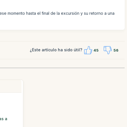
se momento hasta el final de la excursión y su retorno a una
¿Este artículo ha sido útil?
45
56
as a