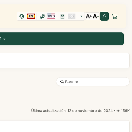
ES
USD
E
Última actualización: 12 de noviembre de 2024 •
156K