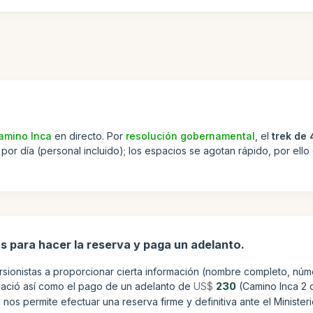
Camino Inca
en directo. Por
resolución gobernamental
, el
trek de 
por día (personal incluido); los espacios se agotan rápido, por ello
s para hacer la reserva y paga un adelanto.
ursionistas a proporcionar cierta información (nombre completo, n
ormació así como el pago de un adelanto de
US$
230
(Camino Inca 2 d
nos permite efectuar una reserva firme y definitiva ante el Ministeri