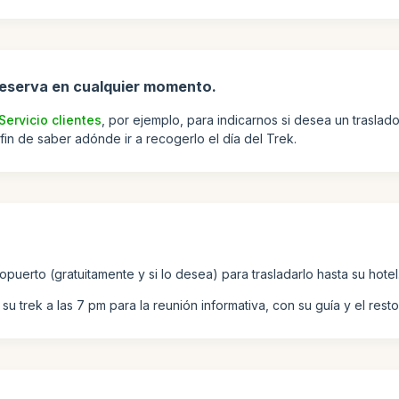
reserva en cualquier momento.
Servicio clientes
, por ejemplo, para indicarnos si desea un traslad
fin de saber adónde ir a recogerlo el día del Trek.
puerto (gratuitamente y si lo desea) para trasladarlo hasta su hotel
u trek a las 7 pm para la reunión informativa, con su guía y el resto