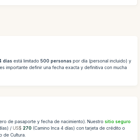
4 días
está limitado
500 personas
por día (personal incluido) y
 es importante definir una fecha exacta y definitiva con mucha
úmero de pasaporte y fecha de nacimiento). Nuestro
sitio seguro
ías) /
US$
270
(Camino Inca 4 días) con tarjeta de crédito o
o de Cultura.