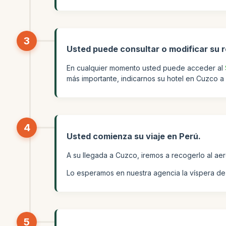
3
Usted puede consultar o modificar su 
En cualquier momento usted puede acceder al
más importante, indicarnos su hotel en Cuzco a 
4
Usted comienza su viaje en Perú.
A su llegada a Cuzco, iremos a recogerlo al aero
Lo esperamos en nuestra agencia la víspera de s
5