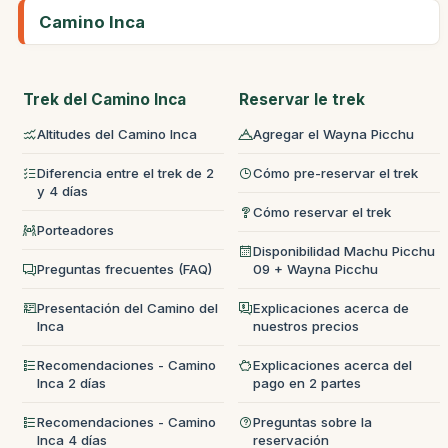
Camino Inca
Trek del Camino Inca
Reservar le trek
Altitudes del Camino Inca
Agregar el Wayna Picchu
Diferencia entre el trek de 2
Cómo pre-reservar el trek
y 4 días
Cómo reservar el trek
Porteadores
Disponibilidad Machu Picchu
Preguntas frecuentes (FAQ)
09 + Wayna Picchu
Presentación del Camino del
Explicaciones acerca de
Inca
nuestros precios
Recomendaciones - Camino
Explicaciones acerca del
Inca 2 días
pago en 2 partes
Recomendaciones - Camino
Preguntas sobre la
Inca 4 días
reservación