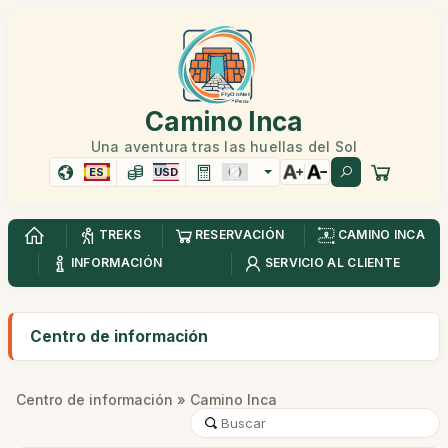
Camino Inca
Una aventura tras las huellas del Sol
ES
USD
TREKS
RESERVACIÓN
CAMINO INCA
INFORMACIÓN
SERVICIO AL CLIENTE
Centro de información
Centro de información
» Camino Inca