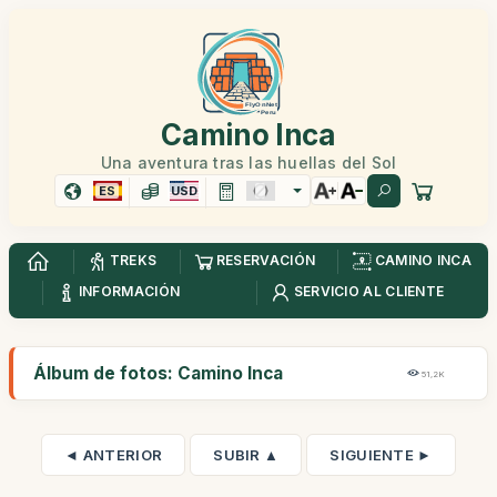
Camino Inca
Una aventura tras las huellas del Sol
ES
USD
TREKS
RESERVACIÓN
CAMINO INCA
INFORMACIÓN
SERVICIO AL CLIENTE
Álbum de fotos: Camino Inca
51,2K
◄ ANTERIOR
SUBIR ▲
SIGUIENTE ►