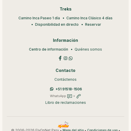
Treks
Camino Inca Paseo 1 día
Camino Inca Clásico 4 días
Disponibilidad en directo
Reservar
Información
Centro de información
Quiénes somos
Contacto
Contáctenos
+51 91518-1506
WhatsApp
+
Libro de reclamaciones
© 2006-2026 FlyOnNet Peru •
•
•
Mapa del sitio
Condiciones de uso