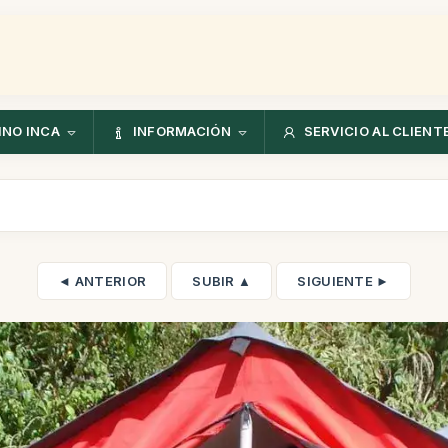
NO INCA
INFORMACIÓN
SERVICIO AL CLIENT
◄ ANTERIOR
SUBIR ▲
SIGUIENTE ►