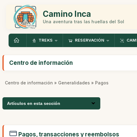
Camino Inca
Una aventura tras las huellas del Sol
TREKS
RESERVACIÓN
CAMI
Centro de información
Centro de información
»
Generalidades
» Pagos
Artículos en esta sección
Pagos, transacciones y reembolsos