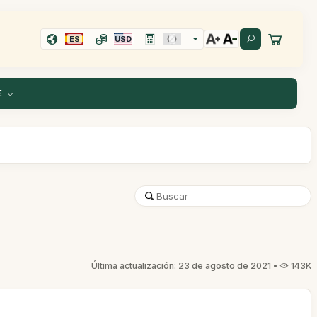
ES
USD
E
Última actualización: 23 de agosto de 2021 •
143K