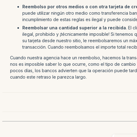
Reembolso por otros medios o con otra tarjeta de cré
puede utilizar ningún otro medio como transferencia banc
incumplimiento de estas reglas es ilegal y puede consid
Reembolsar una cantidad superior a la recibida
. El 
ilegal, prohibido y ¡técnicamente imposible! Si tenemos
su tarjeta desde nuestro sitio, le reembolsaremos un má
transacción. Cuando reembolsamos el importe total recibid
Cuando nuestra agencia hace un reembolso, hacemos la transa
nos es imposible saber lo que ocurre, como el tipo de cambio
pocos días, los bancos advierten que la operación puede tarda
cuando este retraso le parezca largo.