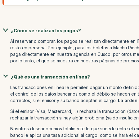
¿Cómo se realizan los pagos?
Al reservar o comprar, los pagos se realizan directamente en 
resto en persona. Por ejemplo, para los boletos a Machu Picchu
paga directamente en nuestra agencia en Cusco, por otros med
por lo tanto, el que se muestra en nuestras páginas de precios
¿Qué es una transacción en línea?
Las transacciones en línea le permiten pagar un monto defini
el control de los datos bancarios como el débito se hacen en t
correctos, si el emisor y su banco aceptan el cargo.
La orden
Si el emisor (Visa, Mastercard, ...) rechaza la transacción (da
rechazar la transacción si hay algún problema (saldo insuficien
Nosotros desconocemos totalmente lo que sucede entre el emis
banco le aplica una tasa adicional al cargo, cómo se hará el car