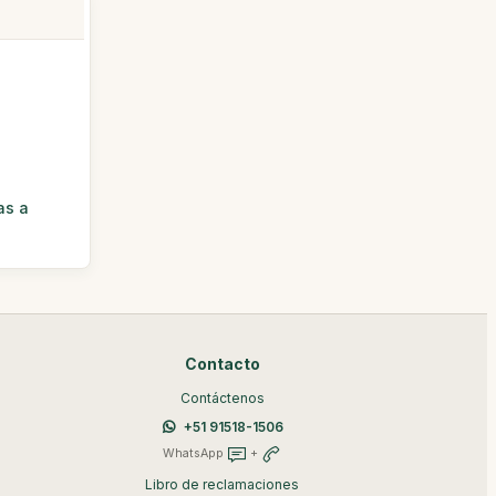
as a
Contacto
Contáctenos
+51 91518-1506
WhatsApp
+
Libro de reclamaciones