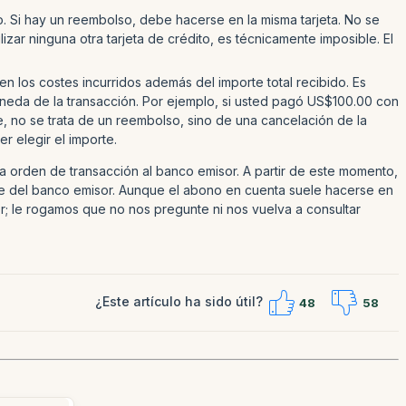
o. Si hay un reembolso, debe hacerse en la misma tarjeta. No se
ar ninguna otra tarjeta de crédito, es técnicamente imposible. El
n los costes incurridos además del importe total recibido. Es
moneda de la transacción. Por ejemplo, si usted pagó US$100.00 con
, no se trata de un reembolso, sino de una cancelación de la
r elegir el importe.
 orden de transacción al banco emisor. A partir de este momento,
nde del banco emisor. Aunque el abono en cuenta suele hacerse en
r; le rogamos que no nos pregunte ni nos vuelva a consultar
¿Este artículo ha sido útil?
48
58