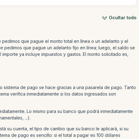
Ocultar todo
 pedimos que pague el monto total en línea o un adelanto y el
 le pedimos que pague un adelanto fijo en línea; luego, el saldo se
mporte ya incluye impuestos y gastos. El monto solicitado es,
ro sistema de pago se hace gracias a una pasarela de pago. Tanto
tema verifica inmediatamente si los datos ingresados son
da inmediatamente. Lo mismo para su banco que podrá inmediatamente
mentales, ...).
 su cuenta, el tipo de cambio que su banco le aplicará, si su
stema de pago es sencillo: si el total a pagar es 100 dólares