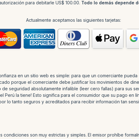
autorización para debitarle US$ 100.00.
Todo lo demás depende de
Actualmente aceptamos las siguientes tarjetas:
nfianza en un sitio web es simple: para que un comerciante pueda o
icado porque el comerciante debe justificar los movimientos de dine
 de seguridad absolutamente infalible (leer cero fallas) para sus se
l Perú la tiene! Esto significa para el consumidor que su pago en l
por lo tanto seguros y acreditados para recibir información tan sens
s condiciones son muy estrictas y simples. El emisor prohíbe formal