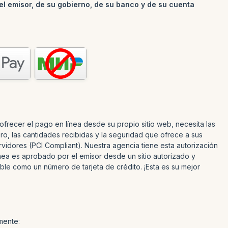
l emisor, de su gobierno, de su banco y de su cuenta
frecer el pago en línea desde su propio sitio web, necesita las
ro, las cantidades recibidas y la seguridad que ofrece a sus
rvidores (PCI Compliant). Nuestra agencia tiene esta autorización
ínea es aprobado por el emisor desde un sitio autorizado y
ible como un número de tarjeta de crédito. ¡Esta es su mejor
mente: