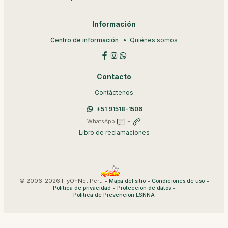
Información
Centro de información
Quiénes somos
Contacto
Contáctenos
+51 91518-1506
WhatsApp
+
Libro de reclamaciones
© 2006-2026 FlyOnNet Peru •
•
•
Mapa del sitio
Condiciones de uso
•
•
Política de privacidad
Protección de datos
Política de Prevención ESNNA