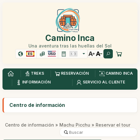
Camino Inca
Una aventura tras las huellas del Sol
ES
USD
TREKS
RESERVACIÓN
CAMINO INCA
INFORMACIÓN
SERVICIO AL CLIENTE
Centro de información
Centro de información
»
Machu Picchu
» Reservar el tour