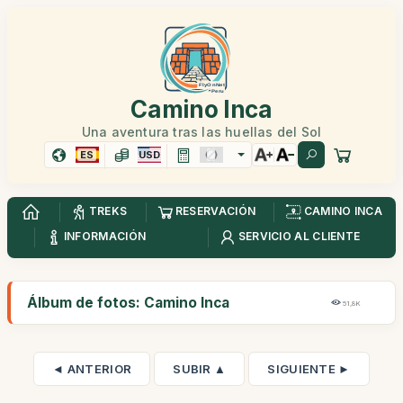
Camino Inca
Una aventura tras las huellas del Sol
ES
USD
TREKS
RESERVACIÓN
CAMINO INCA
INFORMACIÓN
SERVICIO AL CLIENTE
Álbum de fotos: Camino Inca
51,8K
◄ ANTERIOR
SUBIR ▲
SIGUIENTE ►