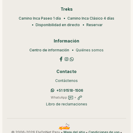
Treks
Camino Inca Paseo 1 día
Camino Inca Clásico 4 días
Disponibilidad en directo
Reservar
Información
Centro de información
Quiénes somos
Contacto
Contáctenos
+51 91518-1506
WhatsApp
+
Libro de reclamaciones
© 2006-2026 FlyOnNet Peru •
•
•
Mapa del sitio
Condiciones de uso