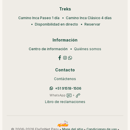
Treks
Camino Inca Paseo 1 día
Camino Inca Clásico 4 días
Disponibilidad en directo
Reservar
Información
Centro de información
Quiénes somos
Contacto
Contáctenos
+51 91518-1506
WhatsApp
+
Libro de reclamaciones
© 2006-2026 FlyOnNet Peru •
•
•
Mapa del sitio
Condiciones de uso