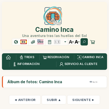
Camino Inca
Una aventura tras las huellas del Sol
ES
USD
TREKS
RESERVACIÓN
CAMINO INCA
INFORMACIÓN
SERVICIO AL CLIENTE
Álbum de fotos: Camino Inca
68,7K
◄ ANTERIOR
SUBIR ▲
SIGUIENTE ►