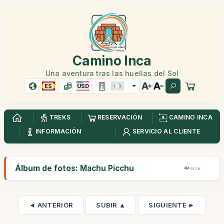
Camino Inca
Una aventura tras las huellas del Sol
ES
USD
TREKS
RESERVACIÓN
CAMINO INCA
INFORMACIÓN
SERVICIO AL CLIENTE
Álbum de fotos: Machu Picchu
51,7K
◄ ANTERIOR
SUBIR ▲
SIGUIENTE ►