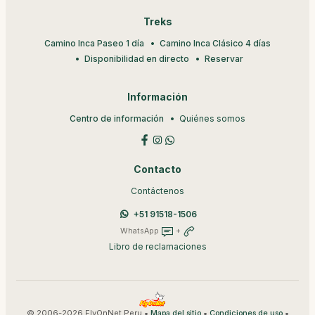
Treks
Camino Inca Paseo 1 día
Camino Inca Clásico 4 días
Disponibilidad en directo
Reservar
Información
Centro de información
Quiénes somos
Contacto
Contáctenos
+51 91518-1506
WhatsApp
+
Libro de reclamaciones
© 2006-2026 FlyOnNet Peru •
•
•
Mapa del sitio
Condiciones de uso