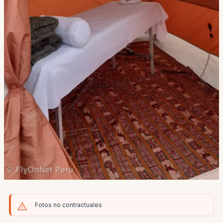
Fotos no contractuales