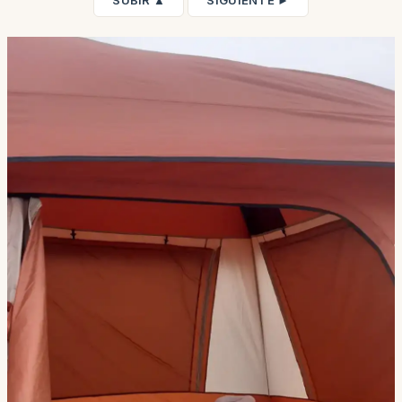
SUBIR ▲
SIGUIENTE ►