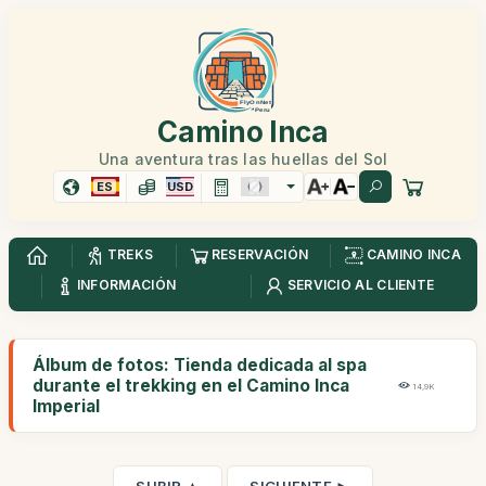
Camino Inca
Una aventura tras las huellas del Sol
ES
USD
TREKS
RESERVACIÓN
CAMINO INCA
INFORMACIÓN
SERVICIO AL CLIENTE
Álbum de fotos: Tienda dedicada al spa
durante el trekking en el Camino Inca
14,9K
Imperial