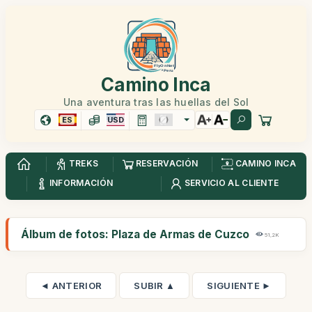
Camino Inca
Una aventura tras las huellas del Sol
ES
USD
TREKS
RESERVACIÓN
CAMINO INCA
INFORMACIÓN
SERVICIO AL CLIENTE
Álbum de fotos: Plaza de Armas de Cuzco
51,2K
◄ ANTERIOR
SUBIR ▲
SIGUIENTE ►