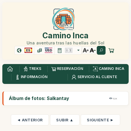
Camino Inca
Una aventura tras las huellas del Sol
ES
USD
TREKS
RESERVACIÓN
CAMINO INCA
INFORMACIÓN
SERVICIO AL CLIENTE
Álbum de fotos: Salkantay
52K
◄ ANTERIOR
SUBIR ▲
SIGUIENTE ►