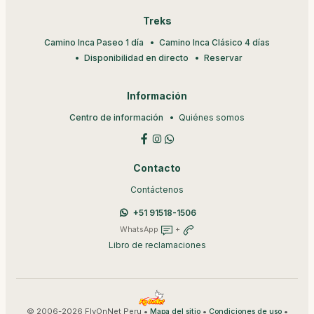
Treks
Camino Inca Paseo 1 día
Camino Inca Clásico 4 días
Disponibilidad en directo
Reservar
Información
Centro de información
Quiénes somos
Contacto
Contáctenos
+51 91518-1506
WhatsApp
+
Libro de reclamaciones
© 2006-2026 FlyOnNet Peru •
•
•
Mapa del sitio
Condiciones de uso