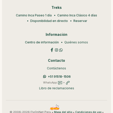
Treks
Camino Inca Paseo 1 día
Camino Inca Clásico 4 días
Disponibilidad en directo
Reservar
Información
Centro de información
Quiénes somos
Contacto
Contáctenos
+51 91518-1506
WhatsApp
+
Libro de reclamaciones
© 2006-2026 FlyOnNet Peru •
•
•
Mapa del sitio
Condiciones de uso