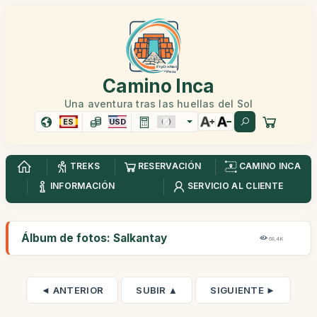
Camino Inca
Una aventura tras las huellas del Sol
ES
USD
TREKS
RESERVACIÓN
CAMINO INCA
INFORMACIÓN
SERVICIO AL CLIENTE
Álbum de fotos: Salkantay
68,4K
◄ ANTERIOR
SUBIR ▲
SIGUIENTE ►