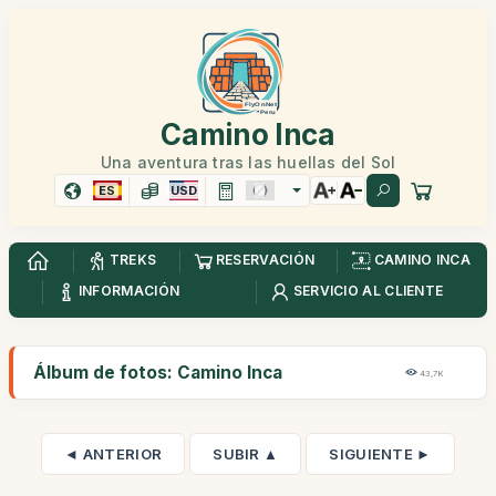
Camino Inca
Una aventura tras las huellas del Sol
ES
USD
TREKS
RESERVACIÓN
CAMINO INCA
INFORMACIÓN
SERVICIO AL CLIENTE
Álbum de fotos: Camino Inca
43,7K
◄ ANTERIOR
SUBIR ▲
SIGUIENTE ►