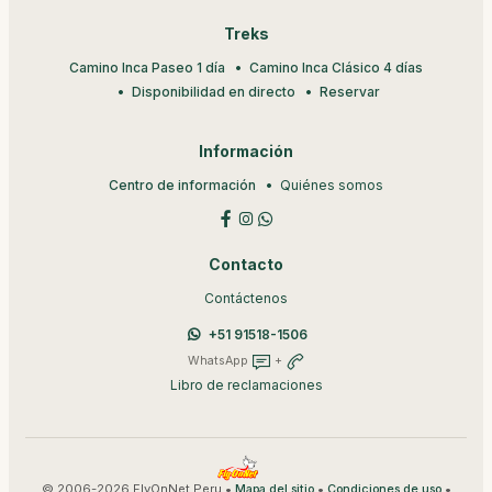
Treks
Camino Inca Paseo 1 día
Camino Inca Clásico 4 días
Disponibilidad en directo
Reservar
Información
Centro de información
Quiénes somos
Contacto
Contáctenos
+51 91518-1506
WhatsApp
+
Libro de reclamaciones
© 2006-2026 FlyOnNet Peru •
•
•
Mapa del sitio
Condiciones de uso