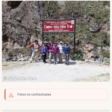
Fotos no contractuales