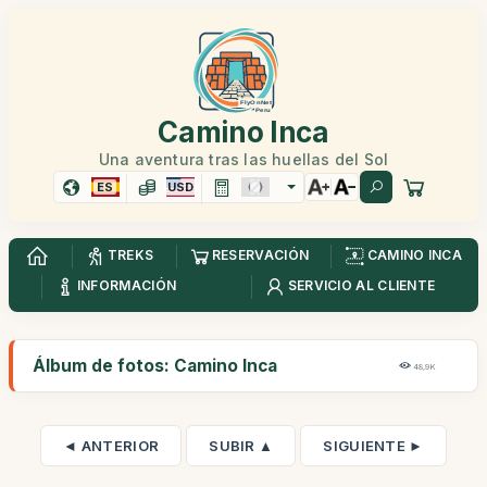
Camino Inca
Una aventura tras las huellas del Sol
ES
USD
TREKS
RESERVACIÓN
CAMINO INCA
INFORMACIÓN
SERVICIO AL CLIENTE
Álbum de fotos: Camino Inca
48,9K
◄ ANTERIOR
SUBIR ▲
SIGUIENTE ►