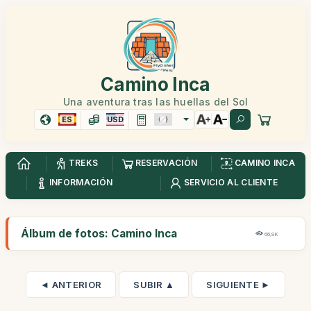
Camino Inca
Una aventura tras las huellas del Sol
ES
USD
TREKS
RESERVACIÓN
CAMINO INCA
INFORMACIÓN
SERVICIO AL CLIENTE
Álbum de fotos: Camino Inca
66,9K
◄ ANTERIOR
SUBIR ▲
SIGUIENTE ►