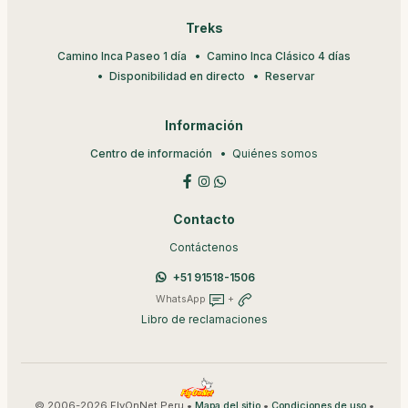
Treks
Camino Inca Paseo 1 día
Camino Inca Clásico 4 días
Disponibilidad en directo
Reservar
Información
Centro de información
Quiénes somos
Contacto
Contáctenos
+51 91518-1506
WhatsApp
+
Libro de reclamaciones
© 2006-2026 FlyOnNet Peru •
•
•
Mapa del sitio
Condiciones de uso