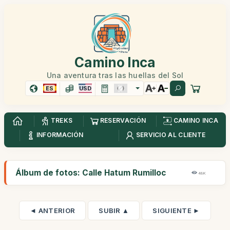
Camino Inca
Una aventura tras las huellas del Sol
ES
USD
TREKS
RESERVACIÓN
CAMINO INCA
INFORMACIÓN
SERVICIO AL CLIENTE
Álbum de fotos: Calle Hatum Rumilloc
48K
◄ ANTERIOR
SUBIR ▲
SIGUIENTE ►