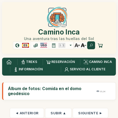
Camino Inca
Una aventura tras las huellas del Sol
ES
USD
TREKS
RESERVACIÓN
CAMINO INCA
INFORMACIÓN
SERVICIO AL CLIENTE
Álbum de fotos: Comida en el domo
35,2K
geodésico
◄ ANTERIOR
SUBIR ▲
SIGUIENTE ►