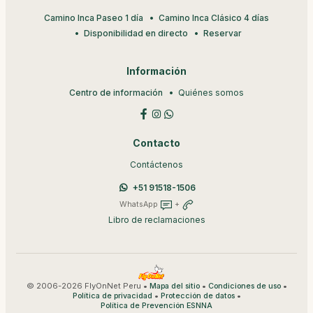
Camino Inca Paseo 1 día
Camino Inca Clásico 4 días
Disponibilidad en directo
Reservar
Información
Centro de información
Quiénes somos
Contacto
Contáctenos
+51 91518-1506
WhatsApp
+
Libro de reclamaciones
© 2006-2026 FlyOnNet Peru •
•
•
Mapa del sitio
Condiciones de uso
•
•
Política de privacidad
Protección de datos
Política de Prevención ESNNA