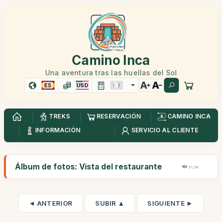
Camino Inca
Una aventura tras las huellas del Sol
ES
USD
TREKS
RESERVACIÓN
CAMINO INCA
INFORMACIÓN
SERVICIO AL CLIENTE
Álbum de fotos: Vista del restaurante
31,7K
◄ ANTERIOR
SUBIR ▲
SIGUIENTE ►