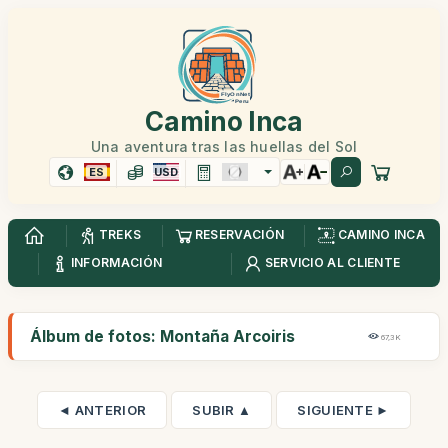
Camino Inca
Una aventura tras las huellas del Sol
ES
USD
TREKS
RESERVACIÓN
CAMINO INCA
INFORMACIÓN
SERVICIO AL CLIENTE
Álbum de fotos: Montaña Arcoiris
67,3K
◄ ANTERIOR
SUBIR ▲
SIGUIENTE ►