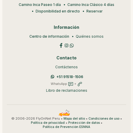
Camino Inca Paseo 1 día
Camino Inca Clásico 4 días
Disponibilidad en directo
Reservar
Información
Centro de información
Quiénes somos
Contacto
Contáctenos
+51 91518-1506
WhatsApp
+
Libro de reclamaciones
© 2006-2026 FlyOnNet Peru •
•
•
Mapa del sitio
Condiciones de uso
•
•
Política de privacidad
Protección de datos
Política de Prevención ESNNA