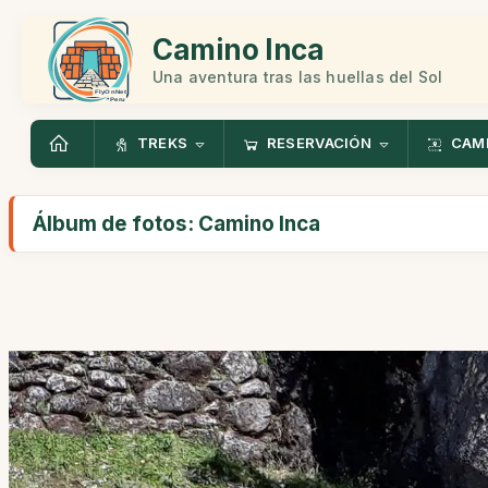
Camino Inca
Una aventura tras las huellas del Sol
TREKS
RESERVACIÓN
CAMI
Álbum de fotos: Camino Inca