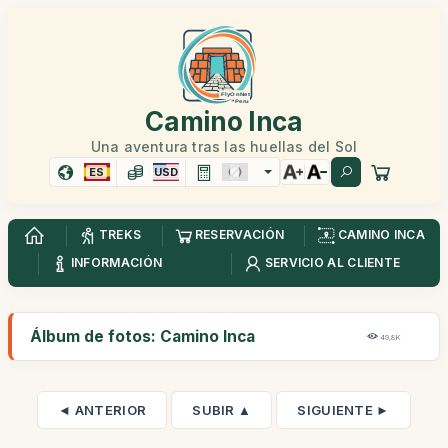
Camino Inca
Una aventura tras las huellas del Sol
ES
USD
TREKS
RESERVACIÓN
CAMINO INCA
INFORMACIÓN
SERVICIO AL CLIENTE
Álbum de fotos: Camino Inca
49,8K
◄ ANTERIOR
SUBIR ▲
SIGUIENTE ►