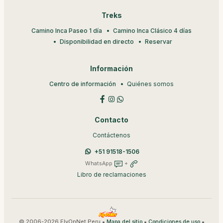
Treks
Camino Inca Paseo 1 día
Camino Inca Clásico 4 días
Disponibilidad en directo
Reservar
Información
Centro de información
Quiénes somos
Contacto
Contáctenos
+51 91518-1506
WhatsApp
+
Libro de reclamaciones
© 2006-2026 FlyOnNet Peru •
•
•
Mapa del sitio
Condiciones de uso