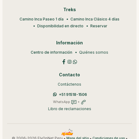
Treks
Camino Inca Paseo 1 día
Camino Inca Clásico 4 días
Disponibilidad en directo
Reservar
Información
Centro de información
Quiénes somos
Contacto
Contáctenos
+51 91518-1506
WhatsApp
+
Libro de reclamaciones
© 2006-2026 FlyOnNet Peru •
•
•
Mapa del sitio
Condiciones de uso