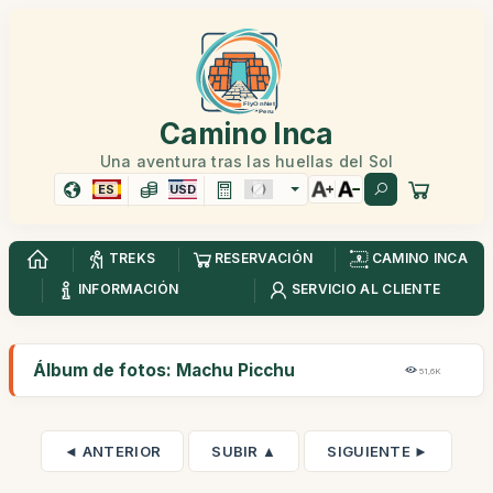
Camino Inca
Una aventura tras las huellas del Sol
ES
USD
TREKS
RESERVACIÓN
CAMINO INCA
INFORMACIÓN
SERVICIO AL CLIENTE
Álbum de fotos: Machu Picchu
51,6K
◄ ANTERIOR
SUBIR ▲
SIGUIENTE ►