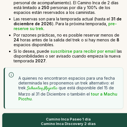
personal de acompañamiento). El Camino Inca de 2 días
está limitado a
250
personas por día y 100% de los
espacios están reservados a los caministas.
Las reservas son para la temporada actual (hasta el
31 de
diciembre de 2026
). Para la próxima temporada,
pre-
reserve su trek.
Por razones prácticas, no es posible reservar menos de
24
horas antes de la salida del trek o si hay menos de
8
espacios disponibles.
Si lo desea, puede
suscribirse para recibir por email
las
disponibilidades o ser avisado cuando empieza la nueva
temporada
2027
.
A quienes no encontraron espacios para una fecha
determinada les proponemos un trek alternativo: el
trek
Salkantay Majestic
que está disponible del 15 de
Marzo al 31 de Diciembre o también el
tour a Machu
Picchu
.
Camino Inca Paseo 1 día
Camino Inca Discovery 2 días