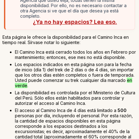
Agencia que usted elija, todas tienen la misma
disponibilidad. Por ello, no es necesario contactar a
otra Agencia si ve que el día que desea ya está
completo.
¿Ya no hay espacios? Lea eso.
Esta página le ofrece la disponibilidad para el Camino Inca en
tiempo real. Sírvase notar lo siguiente:
El Camino Inca está cerrado todos los años en Febrero por
mantenimiento; entonces, ese mes no está disponible.
Los espacios indicados en esta página son para la fecha
de inicio (día 1) del trek de 2 días o de 4 días, sin importar
que los otros días estén completos o fuera de temporada.
Usted puede comenzar su trek cualquier día marcado
en
verde
.
La disponibilidad es controlada por el Ministerio de Cultura
del Perú. Sólo ellos están habilitados para controlar y
autorizar el acceso al Camino Inca.
El acceso al Camino Inca de 4 días está limitado a
500
personas por día, incluyendo el personal. Por esta razón,
la cantidad de espacios disponibles en esta página
corresponde a los espacios destinados a los
excursionistas; es decir, aproximadamente el 40% de la
cantidad total (aproximadamente el 60% corresponde al