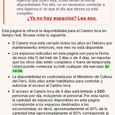
Agencia que usted elija, todas tienen la misma
disponibilidad. Por ello, no es necesario contactar a
otra Agencia si ve que el día que desea ya está
completo.
¿Ya no hay espacios? Lea eso.
Esta página le ofrece la disponibilidad para el Camino Inca en
tiempo real. Sírvase notar lo siguiente:
El Camino Inca está cerrado todos los años en Febrero por
mantenimiento; entonces, ese mes no está disponible.
Los espacios indicados en esta página son para la fecha
de inicio (día 1) del trek de 2 días o de 4 días, sin importar
que los otros días estén completos o fuera de temporada.
Usted puede comenzar su trek cualquier día marcado
en
verde
.
La disponibilidad es controlada por el Ministerio de Cultura
del Perú. Sólo ellos están habilitados para controlar y
autorizar el acceso al Camino Inca.
El acceso al Camino Inca de 4 días está limitado a
500
personas por día, incluyendo el personal. Por esta razón,
la cantidad de espacios disponibles en esta página
corresponde a los espacios destinados a los
excursionistas; es decir, aproximadamente el 40% de la
cantidad total (aproximadamente el 60% corresponde al