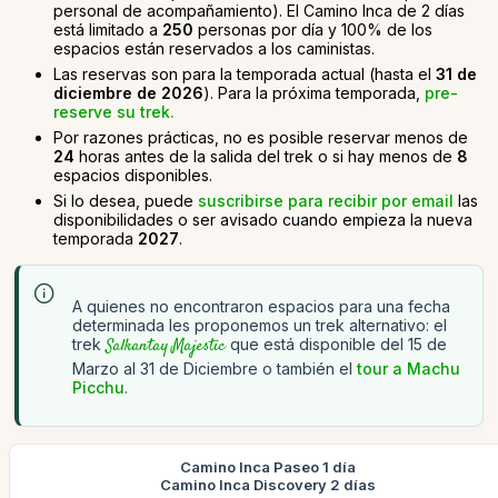
personal de acompañamiento). El Camino Inca de 2 días
está limitado a
250
personas por día y 100% de los
espacios están reservados a los caministas.
Las reservas son para la temporada actual (hasta el
31 de
diciembre de 2026
). Para la próxima temporada,
pre-
reserve su trek.
Por razones prácticas, no es posible reservar menos de
24
horas antes de la salida del trek o si hay menos de
8
espacios disponibles.
Si lo desea, puede
suscribirse para recibir por email
las
disponibilidades o ser avisado cuando empieza la nueva
temporada
2027
.
A quienes no encontraron espacios para una fecha
determinada les proponemos un trek alternativo: el
trek
Salkantay Majestic
que está disponible del 15 de
Marzo al 31 de Diciembre o también el
tour a Machu
Picchu
.
Camino Inca Paseo 1 día
Camino Inca Discovery 2 días